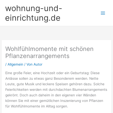
Zum
wohnung-und-
Inhalt
springen
einrichtung.de
Wohlfühlmomente mit schönen
Pflanzenarrangements
/
Allgemein
/ Von
Autor
Eine große Feier, eine Hochzeit oder ein Geburtstag: Diese
Anlässe sollen zu etwas ganz Besonderem werden. Nette
Leute, gute Musik und leckere Speisen gehören dazu. Solche
Feierlichkeiten werden mit durchdachten Blumenarrangements
gekrönt. Doch auch daheim in den eigenen vier Wänden
können Sie mit einer gemütlichen Inszenierung von Pflanzen
für Wohlfühlmomente im Alltag sorgen.