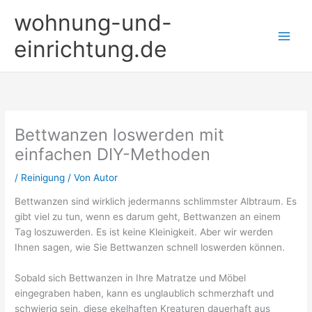
Zum
wohnung-und-
Inhalt
springen
einrichtung.de
Bettwanzen loswerden mit
einfachen DIY-Methoden
/
Reinigung
/ Von
Autor
Bettwanzen sind wirklich jedermanns schlimmster Albtraum. Es
gibt viel zu tun, wenn es darum geht, Bettwanzen an einem
Tag loszuwerden. Es ist keine Kleinigkeit. Aber wir werden
Ihnen sagen, wie Sie Bettwanzen schnell loswerden können.
Sobald sich Bettwanzen in Ihre Matratze und Möbel
eingegraben haben, kann es unglaublich schmerzhaft und
schwierig sein, diese ekelhaften Kreaturen dauerhaft aus