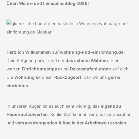
Über: Wohn- und Immobilienblog 2026!
Herzlich Willkommen
auf
wohnung-und-einrichtung.de
!
Dein Ratgeberportal rund um
das schöne Wohnen
. Hier
warten
Einrichtungstipps
und
Dekoempfehlungen
auf dich.
Die
Wohnung
ist unser
Rückzugsort
, den wir uns
gerne
einrichten
.
In unseren Augen ist es auch sehr wichtig, das
eigene zu
Hause aufzuwerten
. Schließlich können wir uns hier ausruhen
und
vom anstrengenden Alltag in der Arbeitswelt erholen
.