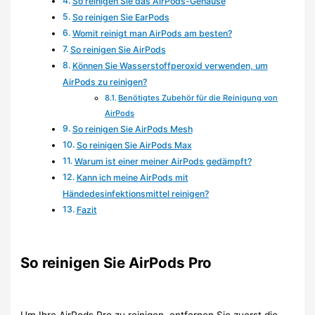
So reinigen Sie das AirPods-Gehäuse
So reinigen Sie EarPods
Womit reinigt man AirPods am besten?
So reinigen Sie AirPods
Können Sie Wasserstoffperoxid verwenden, um
AirPods zu reinigen?
Benötigtes Zubehör für die Reinigung von
AirPods
So reinigen Sie AirPods Mesh
So reinigen Sie AirPods Max
Warum ist einer meiner AirPods gedämpft?
Kann ich meine AirPods mit
Händedesinfektionsmittel reinigen?
Fazit
So reinigen Sie AirPods Pro