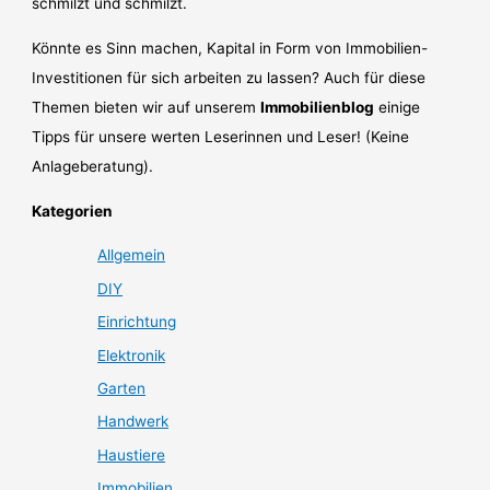
schmilzt und schmilzt.
Könnte es Sinn machen, Kapital in Form von Immobilien-
Investitionen für sich arbeiten zu lassen? Auch für diese
Themen bieten wir auf unserem
Immobilienblog
einige
Tipps für unsere werten Leserinnen und Leser! (Keine
Anlageberatung).
Kategorien
Allgemein
DIY
Einrichtung
Elektronik
Garten
Handwerk
Haustiere
Immobilien