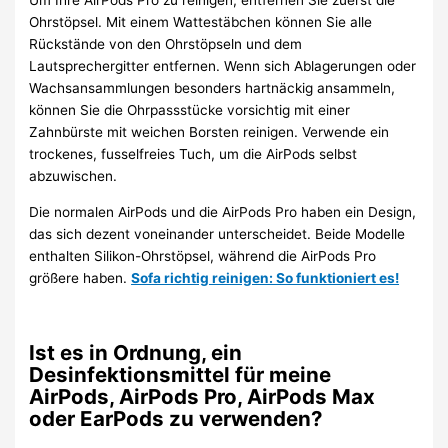
Um Ihre AirPods Pro zu reinigen, entfernen Sie zuerst die
Ohrstöpsel. Mit einem Wattestäbchen können Sie alle
Rückstände von den Ohrstöpseln und dem
Lautsprechergitter entfernen. Wenn sich Ablagerungen oder
Wachsansammlungen besonders hartnäckig ansammeln,
können Sie die Ohrpassstücke vorsichtig mit einer
Zahnbürste mit weichen Borsten reinigen. Verwende ein
trockenes, fusselfreies Tuch, um die AirPods selbst
abzuwischen.
Die normalen AirPods und die AirPods Pro haben ein Design,
das sich dezent voneinander unterscheidet. Beide Modelle
enthalten Silikon-Ohrstöpsel, während die AirPods Pro
größere haben.
Sofa richtig reinigen: So funktioniert es!
Ist es in Ordnung, ein
Desinfektionsmittel für meine
AirPods, AirPods Pro, AirPods Max
oder EarPods zu verwenden?