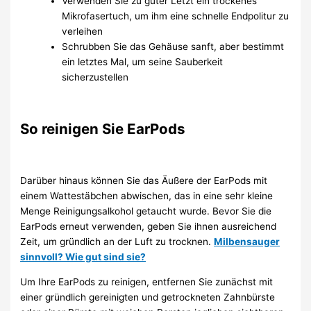
Verwenden Sie zu guter Letzt ein trockenes
Mikrofasertuch, um ihm eine schnelle Endpolitur zu
verleihen
Schrubben Sie das Gehäuse sanft, aber bestimmt
ein letztes Mal, um seine Sauberkeit
sicherzustellen
So reinigen Sie EarPods
Darüber hinaus können Sie das Äußere der EarPods mit
einem Wattestäbchen abwischen, das in eine sehr kleine
Menge Reinigungsalkohol getaucht wurde. Bevor Sie die
EarPods erneut verwenden, geben Sie ihnen ausreichend
Zeit, um gründlich an der Luft zu trocknen.
Milbensauger
sinnvoll? Wie gut sind sie?
Um Ihre EarPods zu reinigen, entfernen Sie zunächst mit
einer gründlich gereinigten und getrockneten Zahnbürste