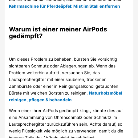
Kehrmaschine für Pferdeäpfel: Mist im Stall entfernen
Warum ist einer meiner AirPods
gedämpft?
Um dieses Problem zu beheben, bürsten Sie vorsichtig
sichtbaren Schmutz oder Ablagerungen ab. Wenn das
Problem weiterhin auftritt, versuchen Sie, das
Lautsprechergitter mit einer sauberen, trockenen
Zahnbürste oder einer in Reinigungsalkohol getauchten
Bürste mit weichen Borsten zu reinigen.
Naturholzmöbel
reinigen, pflegen & behandeln
Wenn einer Ihrer AirPods gedämpft klingt, könnte dies auf
eine Ansammlung von Ohrenschmalz oder Schmutz im
Lautsprechergitter zurückzuführen sein. Achte darauf, so
wenig Flüssigkeit wie möglich zu verwenden, damit du die
inneren Teile der AirPods nicht beschädigst.