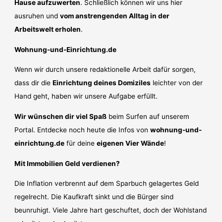
Hause aufzuwerten
. Schließlich können wir uns hier
ausruhen und
vom anstrengenden Alltag in der
Arbeitswelt erholen
.
Wohnung-und-Einrichtung.de
Wenn wir durch unsere redaktionelle Arbeit dafür sorgen,
dass dir die
Einrichtung deines Domiziles
leichter von der
Hand geht, haben wir unsere Aufgabe erfüllt.
Wir wünschen dir viel Spaß
beim Surfen auf unserem
Portal. Entdecke noch heute die Infos von
wohnung-und-
einrichtung.de
für deine
eigenen Vier Wände
!
Mit Immobilien Geld verdienen?
Die Inflation verbrennt auf dem Sparbuch gelagertes Geld
regelrecht. Die Kaufkraft sinkt und die Bürger sind
beunruhigt. Viele Jahre hart geschuftet, doch der Wohlstand