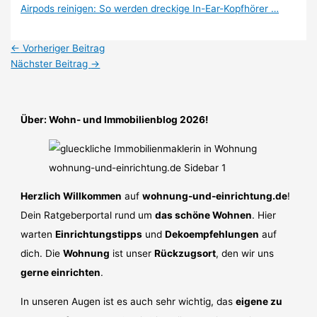
Airpods reinigen: So werden dreckige In-Ear-Kopfhörer …
←
Vorheriger Beitrag
Nächster Beitrag
→
Über: Wohn- und Immobilienblog 2026!
Herzlich Willkommen
auf
wohnung-und-einrichtung.de
!
Dein Ratgeberportal rund um
das schöne Wohnen
. Hier
warten
Einrichtungstipps
und
Dekoempfehlungen
auf
dich. Die
Wohnung
ist unser
Rückzugsort
, den wir uns
gerne einrichten
.
In unseren Augen ist es auch sehr wichtig, das
eigene zu