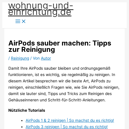
wohnung-und-
Zum
einrichtung.de
Inhalt
springen
AirPods sauber machen: Tipps
zur Reinigung
/
Reinigung
/ Von
Autor
Damit Ihre AirPods sauber bleiben und ordnungsgemäß
funktionieren, ist es wichtig, sie regelmäßig zu reinigen. In
diesem Artikel besprechen wir die beste Art, AirPods zu
reinigen, einschließlich Fragen wie, wie Sie AirPods reinigen,
damit sie lauter sind, Tipps und Tricks zum Reinigen des
Gehäuseinneren und Schritt-für-Schritt-Anleitungen.
Nützliche Tutorials
AirPods 1 & 2 reinigen | So machst du es richtig!
AirPods 3 reinigen | So machst du es richtig!