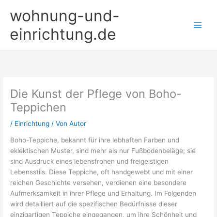
Zum
wohnung-und-
Inhalt
springen
einrichtung.de
Die Kunst der Pflege von Boho-
Teppichen
/
Einrichtung
/ Von
Autor
Boho-Teppiche, bekannt für ihre lebhaften Farben und
eklektischen Muster, sind mehr als nur Fußbodenbeläge; sie
sind Ausdruck eines lebensfrohen und freigeistigen
Lebensstils. Diese Teppiche, oft handgewebt und mit einer
reichen Geschichte versehen, verdienen eine besondere
Aufmerksamkeit in ihrer Pflege und Erhaltung. Im Folgenden
wird detailliert auf die spezifischen Bedürfnisse dieser
einzigartigen Teppiche eingegangen, um ihre Schönheit und