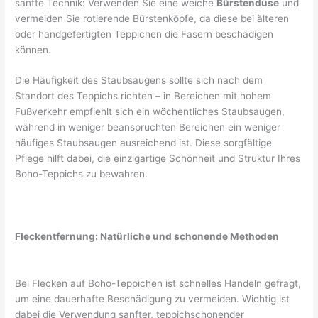
sanfte Technik: Verwenden Sie eine weiche
Bürstendüse
und
vermeiden Sie rotierende Bürstenköpfe, da diese bei älteren
oder handgefertigten Teppichen die Fasern beschädigen
können.
Die Häufigkeit des Staubsaugens sollte sich nach dem
Standort des Teppichs richten – in Bereichen mit hohem
Fußverkehr empfiehlt sich ein wöchentliches Staubsaugen,
während in weniger beanspruchten Bereichen ein weniger
häufiges Staubsaugen ausreichend ist. Diese sorgfältige
Pflege hilft dabei, die einzigartige Schönheit und Struktur Ihres
Boho-Teppichs zu bewahren.
Fleckentfernung: Natürliche und schonende Methoden
Bei Flecken auf Boho-Teppichen ist schnelles Handeln gefragt,
um eine dauerhafte Beschädigung zu vermeiden. Wichtig ist
dabei die Verwendung sanfter, teppichschonender