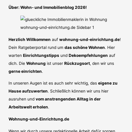
Über: Wohn- und Immobilienblog 2026!
Herzlich Willkommen
auf
wohnung-und-einrichtung.de
!
Dein Ratgeberportal rund um
das schöne Wohnen
. Hier
warten
Einrichtungstipps
und
Dekoempfehlungen
auf
dich. Die
Wohnung
ist unser
Rückzugsort
, den wir uns
gerne einrichten
.
In unseren Augen ist es auch sehr wichtig, das
eigene zu
Hause aufzuwerten
. Schließlich können wir uns hier
ausruhen und
vom anstrengenden Alltag in der
Arbeitswelt erholen
.
Wohnung-und-Einrichtung.de
Wenn wir durch unsere redaktionelle Arbeit dafür sorgen,