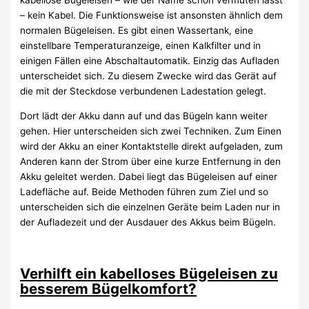
kabellose Bügeleisen – wie der Name schon vermuten lässt
– kein Kabel. Die Funktionsweise ist ansonsten ähnlich dem
normalen Bügeleisen. Es gibt einen Wassertank, eine
einstellbare Temperaturanzeige, einen Kalkfilter und in
einigen Fällen eine Abschaltautomatik. Einzig das Aufladen
unterscheidet sich. Zu diesem Zwecke wird das Gerät auf
die mit der Steckdose verbundenen Ladestation gelegt.
Dort lädt der Akku dann auf und das Bügeln kann weiter
gehen. Hier unterscheiden sich zwei Techniken. Zum Einen
wird der Akku an einer Kontaktstelle direkt aufgeladen, zum
Anderen kann der Strom über eine kurze Entfernung in den
Akku geleitet werden. Dabei liegt das Bügeleisen auf einer
Ladefläche auf. Beide Methoden führen zum Ziel und so
unterscheiden sich die einzelnen Geräte beim Laden nur in
der Aufladezeit und der Ausdauer des Akkus beim Bügeln.
Verhilft ein kabelloses Bügeleisen zu
besserem Bügelkomfort?