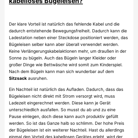
kabelloses Bügeleisen?
Der klare Vorteil ist natürlich das fehlende Kabel und die
dadurch entstehende Bewegungsfreiheit. Dadurch kann die
Ladestation neben einer Steckdose positioniert werden, das
Bügeleisen selber kann aber überall verwendet werden.
Keine Verlängerungskabelaktionen mehr, um draußen in der
Sonne zu bügeln. Auch das Bügeln langer Kleider oder
großer Dinge wie Bettwäsche wird somit zum Kinderspiel.
Nach dem Bügeln kann man sich wunderbar auf dem
Sitzsack
ausruhen.
Ein Nachteil ist natürlich das Aufladen. Dadurch, dass das
Bügeleisen nicht direkt mit Strom versorgt wird, muss
Ladezeit eingerechnet werden. Diese kann je Gerät
unterschiedlich ausfallen. So musst du ab und zu eine
Pause einlegen, doch diese kann auch produktiv gefüllt
werden. So ist das Ganze halb so schlimm. Der hohe Preis
der Bügeleisen ist ein weiterer Nachteil. Hast du allerdings
einmal den Vorteil des kabellosen Gerätes erlebt, wird der