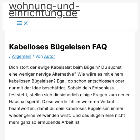
wohnung-und-
Zum
einrichtung.de
Inhalt
springen
Kabelloses Bügeleisen FAQ
/
Allgemein
/ Von
Autor
Dich stört der ewige Kabelsalat beim Bügeln? Du suchst
eine weniger nervige Alternative? Wie wäre es mit einem
kabellosen Bügeleisen? Egal, ob schon entschlossen oder
nur mit der Idee beschäftigt. Sobald dein Entschluss
feststeht, stellen sich dir sicherlich einige Fragen zum neuen
Haushaltsgerät. Diese werde ich im weiteren Verlauf
beantworten, damit du dein kabelloses Bügeleisen immer
wieder gerne verwenden wirst. Und das Bügeln eine nicht
mehr ganz so ermüdende Arbeit ist.