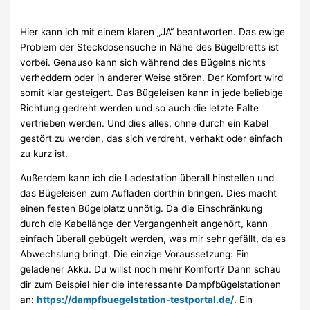
Hier kann ich mit einem klaren „JA“ beantworten. Das ewige
Problem der Steckdosensuche in Nähe des Bügelbretts ist
vorbei. Genauso kann sich während des Bügelns nichts
verheddern oder in anderer Weise stören. Der Komfort wird
somit klar gesteigert. Das Bügeleisen kann in jede beliebige
Richtung gedreht werden und so auch die letzte Falte
vertrieben werden. Und dies alles, ohne durch ein Kabel
gestört zu werden, das sich verdreht, verhakt oder einfach
zu kurz ist.
Außerdem kann ich die Ladestation überall hinstellen und
das Bügeleisen zum Aufladen dorthin bringen. Dies macht
einen festen Bügelplatz unnötig. Da die Einschränkung
durch die Kabellänge der Vergangenheit angehört, kann
einfach überall gebügelt werden, was mir sehr gefällt, da es
Abwechslung bringt. Die einzige Voraussetzung: Ein
geladener Akku. Du willst noch mehr Komfort? Dann schau
dir zum Beispiel hier die interessante Dampfbügelstationen
an:
https://dampfbuegelstation-testportal.de/
. Ein