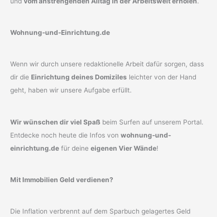
und
vom anstrengenden Alltag in der Arbeitswelt erholen
.
Wohnung-und-Einrichtung.de
Wenn wir durch unsere redaktionelle Arbeit dafür sorgen, dass
dir die
Einrichtung deines Domiziles
leichter von der Hand
geht, haben wir unsere Aufgabe erfüllt.
Wir wünschen dir viel Spaß
beim Surfen auf unserem Portal.
Entdecke noch heute die Infos von
wohnung-und-
einrichtung.de
für deine
eigenen Vier Wände
!
Mit Immobilien Geld verdienen?
Die Inflation verbrennt auf dem Sparbuch gelagertes Geld