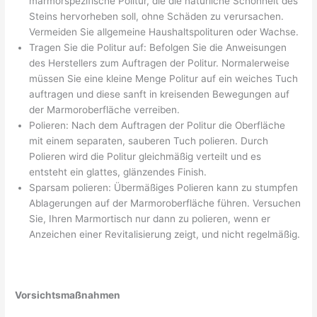
marmorspezifische Politur, die die natürliche Schönheit des
Steins hervorheben soll, ohne Schäden zu verursachen.
Vermeiden Sie allgemeine Haushaltspolituren oder Wachse.
Tragen Sie die Politur auf: Befolgen Sie die Anweisungen
des Herstellers zum Auftragen der Politur. Normalerweise
müssen Sie eine kleine Menge Politur auf ein weiches Tuch
auftragen und diese sanft in kreisenden Bewegungen auf
der Marmoroberfläche verreiben.
Polieren: Nach dem Auftragen der Politur die Oberfläche
mit einem separaten, sauberen Tuch polieren. Durch
Polieren wird die Politur gleichmäßig verteilt und es
entsteht ein glattes, glänzendes Finish.
Sparsam polieren: Übermäßiges Polieren kann zu stumpfen
Ablagerungen auf der Marmoroberfläche führen. Versuchen
Sie, Ihren Marmortisch nur dann zu polieren, wenn er
Anzeichen einer Revitalisierung zeigt, und nicht regelmäßig.
Vorsichtsmaßnahmen